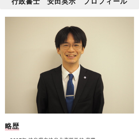
行政書士 安田英示 プロフィール
略歴